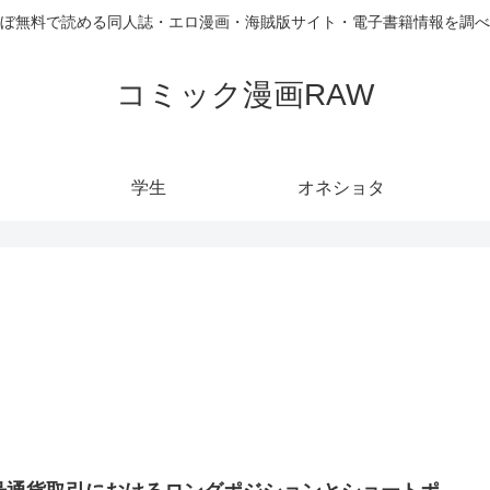
ぼ無料で読める同人誌・エロ漫画・海賊版サイト・電子書籍情報を調べ
コミック漫画RAW
学生
オネショタ