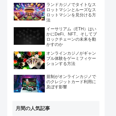
ランドカジノでタイトなス
ロットマシンとルーズなス
ロットマシンを見分ける方
法
イーサリアム（ETH）はい
かにDeFi、NFT、そしてブ
ロックチェーンの未来を動
かすのか
オンラインカジノがギャン
ブル体験をゲーミフィケー
ションする方法
規制がオンラインカジノで
のクレジットカード利用に
及ぼす影響
月間の人気記事