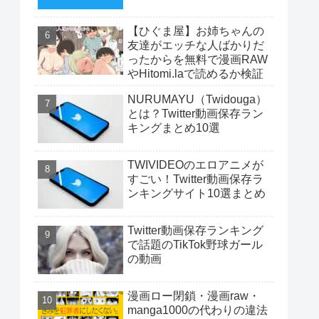
【ひぐま屋】お姉ちゃんの
友達がエッチな人ばかりだ
ったからを無料で漫画RAW
やHitomi.laで読めるか検証
NURUMAYU（Twidouga）
とは？Twitter動画保存ラン
キングまとめ10選
TWIVIDEOのエロアニメが
すごい！Twitter動画保存ラ
ンキングサイト10選まとめ
Twitter動画保存ランキング
で話題のTikTok野球ガール
の動画
漫画ロー閉鎖・漫画raw・
manga1000の代わりの違法