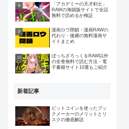
「アカデミーの天才剣士」
RAWの海賊版サイトで全話
無料で読めるか検証
漫画ロウ閉鎖・漫画RAWの
代わり・後継の無料漫画サ
イトまとめ
ぼっちざろっくをRAW以外
の全巻無料で読む方法・電
子書籍サイト10選もご紹介
新着記事
ビットコインを使ったブッ
クメーカーのメリットとリ
スクの徹底解説