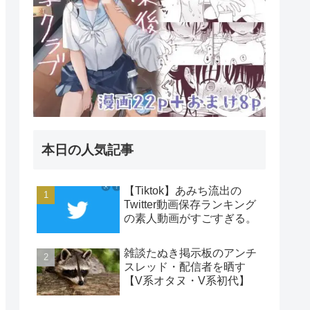
本日の人気記事
【Tiktok】あみち流出の
Twitter動画保存ランキング
の素人動画がすごすぎる。
雑談たぬき掲示板のアンチ
スレッド・配信者を晒す
【V系オタヌ・V系初代】