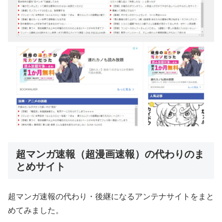
超マンガ速報（超漫画速報）の代わりのま
とめサイト
超マンガ速報の代わり・後継になるアンテナサイトをまと
めてみました。