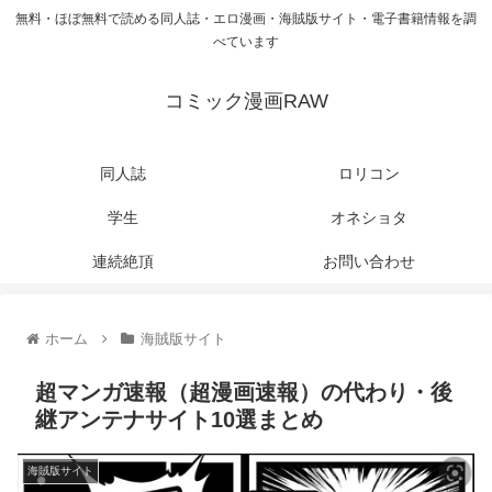
無料・ほぼ無料で読める同人誌・エロ漫画・海賊版サイト・電子書籍情報を調
べています
コミック漫画RAW
同人誌
ロリコン
学生
オネショタ
連続絶頂
お問い合わせ
ホーム
海賊版サイト
超マンガ速報（超漫画速報）の代わり・後
継アンテナサイト10選まとめ
海賊版サイト