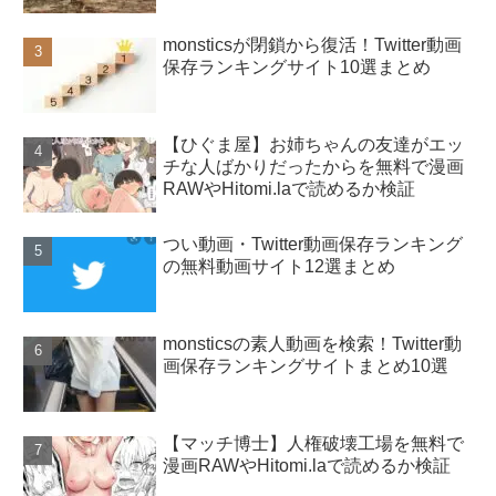
monsticsが閉鎖から復活！Twitter動画
保存ランキングサイト10選まとめ
【ひぐま屋】お姉ちゃんの友達がエッ
チな人ばかりだったからを無料で漫画
RAWやHitomi.laで読めるか検証
つい動画・Twitter動画保存ランキング
の無料動画サイト12選まとめ
monsticsの素人動画を検索！Twitter動
画保存ランキングサイトまとめ10選
【マッチ博士】人権破壊工場を無料で
漫画RAWやHitomi.laで読めるか検証