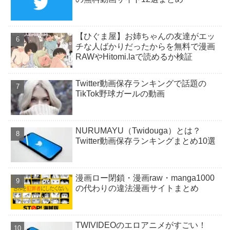
【ひぐま屋】お姉ちゃんの友達がエッ
チな人ばかりだったからを無料で漫画
RAWやHitomi.laで読めるか検証
Twitter動画保存ランキングで話題の
TikTok野球ガールの動画
NURUMAYU（Twidouga）とは？
Twitter動画保存ランキングまとめ10選
漫画ロー閉鎖・漫画raw・manga1000
の代わりの違法漫画サイトまとめ
TWIVIDEOのエロアニメがすごい！