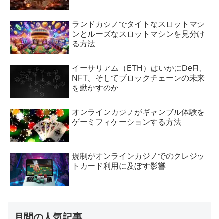
ランドカジノでタイトなスロットマシ
ンとルーズなスロットマシンを見分け
る方法
イーサリアム（ETH）はいかにDeFi、
NFT、そしてブロックチェーンの未来
を動かすのか
オンラインカジノがギャンブル体験を
ゲーミフィケーションする方法
規制がオンラインカジノでのクレジッ
トカード利用に及ぼす影響
月間の人気記事