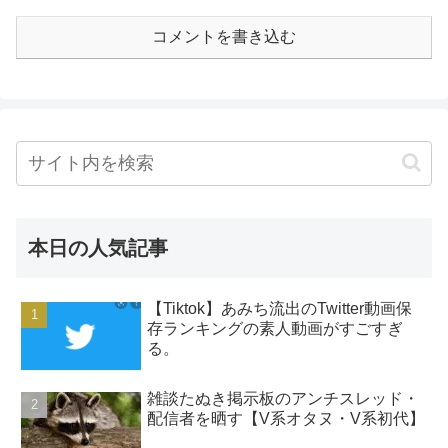
コメントを書き込む
本日の人気記事
【Tiktok】あみち流出のTwitter動画保
存ランキングの素人動画がすごすぎ
る。
雑談たぬき掲示板のアンチスレッド・
配信者を晒す【V系オタヌ・V系初代】