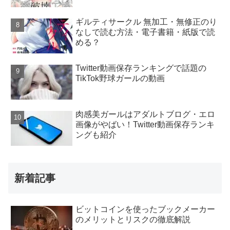
ギルティサークル 無加工・無修正のり
なしで読む方法・電子書籍・紙版で読
める？
Twitter動画保存ランキングで話題の
TikTok野球ガールの動画
肉感美ガールはアダルトブログ・エロ
画像がやばい！Twitter動画保存ランキ
ングも紹介
新着記事
ビットコインを使ったブックメーカー
のメリットとリスクの徹底解説