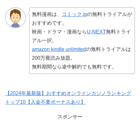
無料漫画は、
コミック.jp
の無料トライアルが
おすすめです。
映画・ドラマ・漫画なら
U-NEXT
無料トライ
アル一択。
amazon kindle unlimited
の無料トライアルは
200万冊読み放題。
無料期間なら途中解約でも無料です。
【2024年最新版】おすすめオンラインカジノランキング
トップ10【入金不要ボーナスあり】
スポンサー