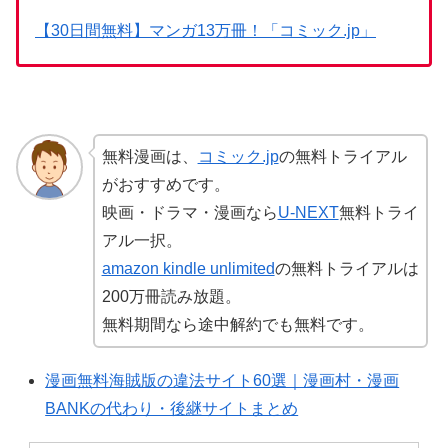
【30日間無料】マンガ13万冊！「コミック.jp」
無料漫画は、
コミック.jp
の無料トライアル
がおすすめです。
映画・ドラマ・漫画なら
U-NEXT
無料トライ
アル一択。
amazon kindle unlimited
の無料トライアルは
200万冊読み放題。
無料期間なら途中解約でも無料です。
漫画無料海賊版の違法サイト60選｜漫画村・漫画
BANKの代わり・後継サイトまとめ