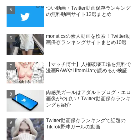
つい動画・Twitter動画保存ランキング
の無料動画サイト12選まとめ
monsticsの素人動画を検索！Twitter動
画保存ランキングサイトまとめ10選
【マッチ博士】人権破壊工場を無料で
漫画RAWやHitomi.laで読めるか検証
肉感美ガールはアダルトブログ・エロ
画像がやばい！Twitter動画保存ランキ
ングも紹介
Twitter動画保存ランキングで話題の
TikTok野球ガールの動画