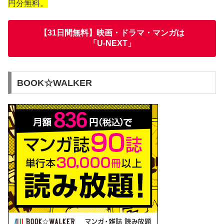
円分無料。
【31日間無料】映画・ドラマ・マンガは
「U-NEXT」
BOOK☆WALKER