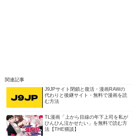
関連記事
J9JPサイト閉鎖と復活・漫画RAWの
代わりと後継サイト・無料で漫画を読
む方法
TL漫画「上から目線の年下上司を私が
ひんひん泣かせたい」を無料で読む方
法【THE猥談】