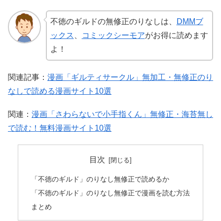
不徳のギルドの無修正のりなしは、
DMMブ
ックス
、
コミックシーモア
がお得に読めます
よ！
関連記事：
漫画「ギルティサークル」無加工・無修正のり
なしで読める漫画サイト10選
関連：
漫画「さわらないで小手指くん」無修正・海苔無し
で読む！無料漫画サイト10選
目次
「不徳のギルド」のりなし無修正で読めるか
「不徳のギルド」のりなし無修正で漫画を読む方法
まとめ