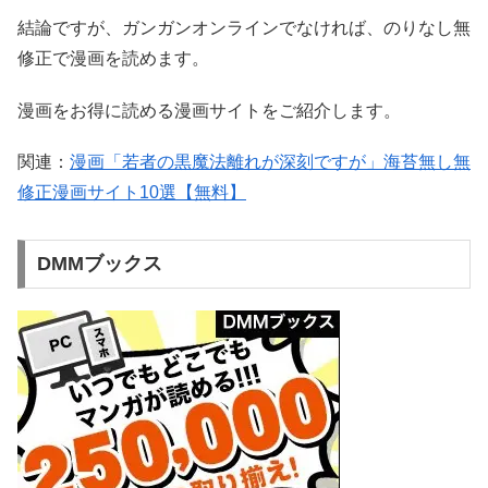
結論ですが、ガンガンオンラインでなければ、のりなし無
修正で漫画を読めます。
漫画をお得に読める漫画サイトをご紹介します。
関連：
漫画「若者の黒魔法離れが深刻ですが」海苔無し無
修正漫画サイト10選【無料】
DMMブックス