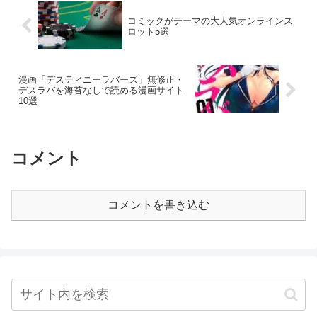
コミックがテーマの大人気オンラインス
ロット5選
漫画「デスティニーラバーズ」無修正・
デスラバを海苔なしで読める漫画サイト
10選
コメント
コメントを書き込む