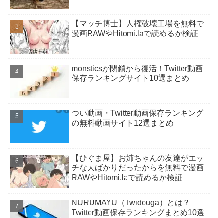
【マッチ博士】人権破壊工場を無料で
漫画RAWやHitomi.laで読めるか検証
monsticsが閉鎖から復活！Twitter動画
保存ランキングサイト10選まとめ
つい動画・Twitter動画保存ランキング
の無料動画サイト12選まとめ
【ひぐま屋】お姉ちゃんの友達がエッ
チな人ばかりだったからを無料で漫画
RAWやHitomi.laで読めるか検証
NURUMAYU（Twidouga）とは？
Twitter動画保存ランキングまとめ10選