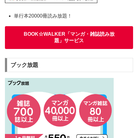
単行本20000冊読み放題！
BOOK☆WALKER「マンガ・雑誌読み放
題」サービス
ブック放題