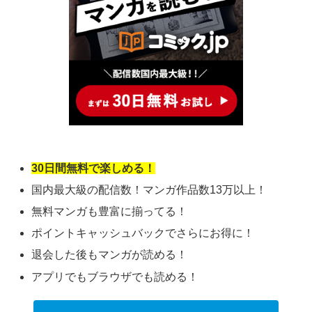
30日間無料で楽しめる！
国内最大級の配信数！マンガ作品数13万以上！
無料マンガも豊富に揃ってる！
ポイントキャッシュバックでさらにお得に！
退会した後もマンガが読める！
アプリでもブラウザでも読める！