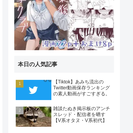
本日の人気記事
【Tiktok】あみち流出の
Twitter動画保存ランキング
の素人動画がすごすぎる。
雑談たぬき掲示板のアンチ
スレッド・配信者を晒す
【V系オタヌ・V系初代】