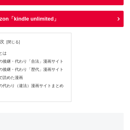
「kindle unlimited」
次
）とは
0）の後継・代わり「合法」漫画サイト
0）の後継・代わり「歴代」漫画サイト
）で読めた漫画
0）の代わり（違法）漫画サイトまとめ