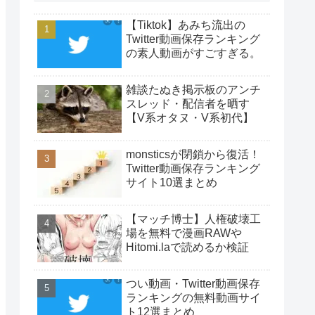
【Tiktok】あみち流出の
Twitter動画保存ランキング
の素人動画がすごすぎる。
雑談たぬき掲示板のアンチ
スレッド・配信者を晒す
【V系オタヌ・V系初代】
monsticsが閉鎖から復活！
Twitter動画保存ランキング
サイト10選まとめ
【マッチ博士】人権破壊工
場を無料で漫画RAWや
Hitomi.laで読めるか検証
つい動画・Twitter動画保存
ランキングの無料動画サイ
ト12選まとめ