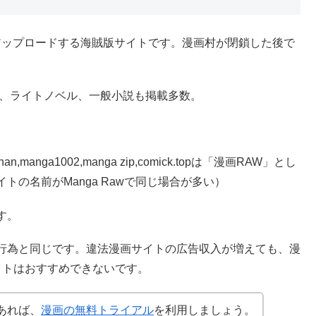
料アップロードする海賊版サイトです。漫画村が閉鎖した後で
画、ライトノベル、一般小説も掲載多数。
ohan,manga1002,manga zip,comick.topは「漫画RAW」とし
の名前がManga Rawで同じ場合が多い）
す。
行為と同じです。違法漫画サイトの広告収入が増えても、漫
イトはおすすめできないです。
あれば、
漫画の無料トライアル
を利用しましょう。