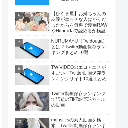
【ひぐま屋】お姉ちゃんの
友達がエッチな人ばかりだ
ったからを無料で漫画RAW
やHitomi.laで読めるか検証
NURUMAYU（Twidouga）
とは？Twitter動画保存ラン
キングまとめ10選
TWIVIDEOのエロアニメが
すごい！Twitter動画保存ラ
ンキングサイト10選まとめ
Twitter動画保存ランキング
で話題のTikTok野球ガール
の動画
monsticsの素人動画を検
索！Twitter動画保存ランキ