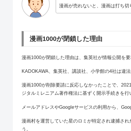
漫画が売れないと、漫画は打ち切
漫画1000が閉鎖した理由
漫画1000が閉鎖した理由は、集英社が情報公開を
KADOKAWA、集英社、講談社、小学館の4社は
漫画1000が削除要請に反応しなかったことで、2021年
ジタルミレニアム著作権法に基ずく開示手続きを行
メールアドレスやGoogleサービスの利用から、Go
漫画村を運営していた星のロミが特定され逮捕された
う。