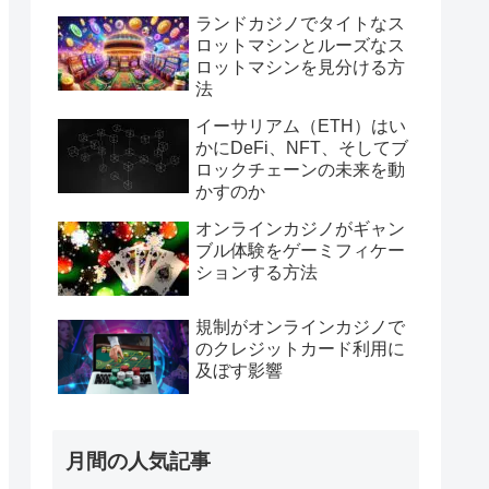
ランドカジノでタイトなス
ロットマシンとルーズなス
ロットマシンを見分ける方
法
イーサリアム（ETH）はい
かにDeFi、NFT、そしてブ
ロックチェーンの未来を動
かすのか
オンラインカジノがギャン
ブル体験をゲーミフィケー
ションする方法
規制がオンラインカジノで
のクレジットカード利用に
及ぼす影響
月間の人気記事