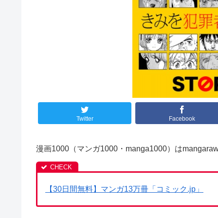
Twitter
Facebook
漫画1000（マンガ1000・manga1000）はman
【30日間無料】マンガ13万冊「コミック.jp」