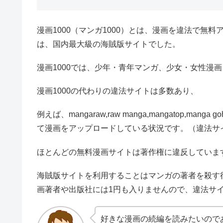
漫画1000（マンガ1000）とは、漫画を違法で無
は、国内最大級の海賊版サイトでした。
漫画1000では、少年・青年マンガ、少女・女性漫
漫画1000の代わりの違法サイトは多数あり、
例えば、mangaraw,raw manga,mangatop,manga g
て漫画をアップロードしている状況です。（違法サイト
ほとんどの無料漫画サイトは著作権に違反していま
海賊版サイトを利用することはマンガの著者を殺す
画著者や出版社には1円も入りませんので、違法サ
好きな漫画の続編を読みたいので