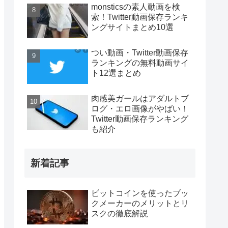
monsticsの素人動画を検
索！Twitter動画保存ランキ
ングサイトまとめ10選
つい動画・Twitter動画保存
ランキングの無料動画サイ
ト12選まとめ
肉感美ガールはアダルトブ
ログ・エロ画像がやばい！
Twitter動画保存ランキング
も紹介
新着記事
ビットコインを使ったブッ
クメーカーのメリットとリ
スクの徹底解説