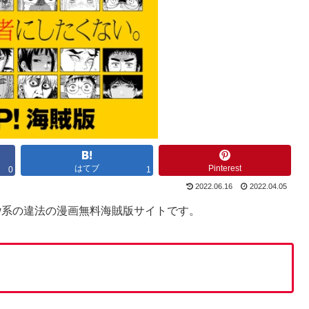
はてブ
Pinterest
0
1
2022.06.16
2022.04.05
garaw系の違法の漫画無料海賊版サイトです。