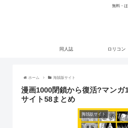
無料・ほ
同人誌
ロリコン
ホーム
海賊版サイト
漫画1000閉鎖から復活?マンガ
サイト58まとめ
海賊版サイト