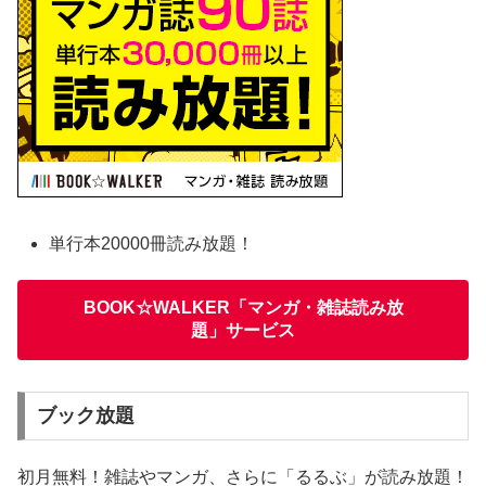
単行本20000冊読み放題！
BOOK☆WALKER「マンガ・雑誌読み放
題」サービス
ブック放題
初月無料！雑誌やマンガ、さらに「るるぶ」が読み放題！