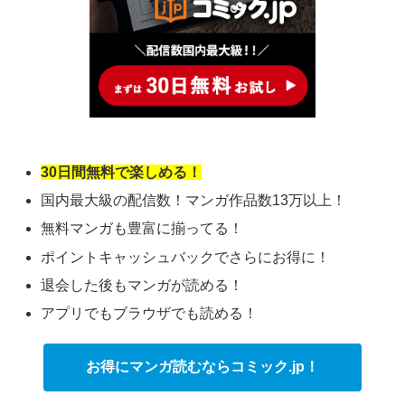
30日間無料で楽しめる！
国内最大級の配信数！マンガ作品数13万以上！
無料マンガも豊富に揃ってる！
ポイントキャッシュバックでさらにお得に！
退会した後もマンガが読める！
アプリでもブラウザでも読める！
お得にマンガ読むならコミック.jp！