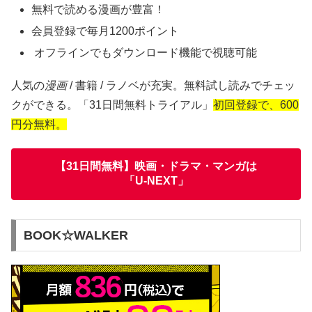
無料で読める漫画が豊富！
会員登録で毎月1200ポイント
オフラインでもダウンロード機能で視聴可能
人気の
漫画
/ 書籍 / ラノベが充実。無料試し読みでチェッ
クができる。「31日間無料トライアル」
初回登録で、600
円分無料。
【31日間無料】映画・ドラマ・マンガは
「U-NEXT」
BOOK☆WALKER