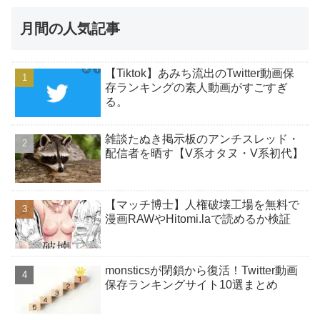
月間の人気記事
【Tiktok】あみち流出のTwitter動画保
存ランキングの素人動画がすごすぎ
る。
雑談たぬき掲示板のアンチスレッド・
配信者を晒す【V系オタヌ・V系初代】
【マッチ博士】人権破壊工場を無料で
漫画RAWやHitomi.laで読めるか検証
monsticsが閉鎖から復活！Twitter動画
保存ランキングサイト10選まとめ