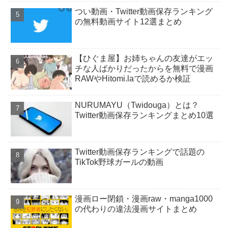
つい動画・Twitter動画保存ランキング
の無料動画サイト12選まとめ
【ひぐま屋】お姉ちゃんの友達がエッ
チな人ばかりだったからを無料で漫画
RAWやHitomi.laで読めるか検証
NURUMAYU（Twidouga）とは？
Twitter動画保存ランキングまとめ10選
Twitter動画保存ランキングで話題の
TikTok野球ガールの動画
漫画ロー閉鎖・漫画raw・manga1000
の代わりの違法漫画サイトまとめ