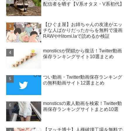
配信者を晒す【V系オタヌ・V系初代】
【ひぐま屋】お姉ちゃんの友達がエッ
チな人ばかりだったからを無料で漫画
RAWやHitomi.laで読めるか検証
monsticsが閉鎖から復活！Twitter動画
保存ランキングサイト10選まとめ
つい動画・Twitter動画保存ランキング
の無料動画サイト12選まとめ
monsticsの素人動画を検索！Twitter動
画保存ランキングサイトまとめ10選
【マッチ博士】人権破壊工場を無料で