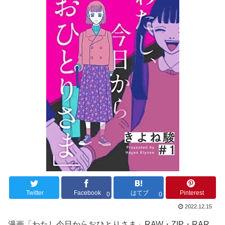
Twitter
Facebook
はてブ
Pinterest
0
0
2022.12.15
漫画「わたし今日からおひとりさま」RAW・ZIP・RAR