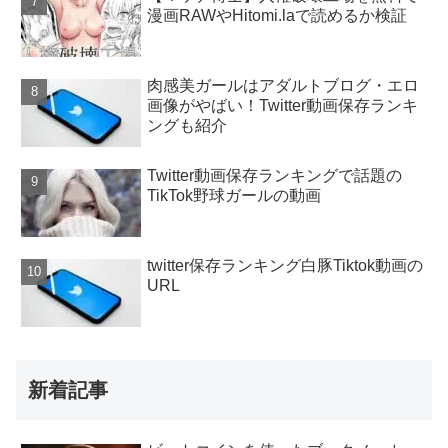
漫画RAWやHitomi.laで読めるか検証
肉感美ガールはアダルトブログ・エロ
画像がやばい！Twitter動画保存ランキ
ングも紹介
Twitter動画保存ランキングで話題の
TikTok野球ガールの動画
twitter保存ランキング白豚Tiktok動画の
URL
新着記事