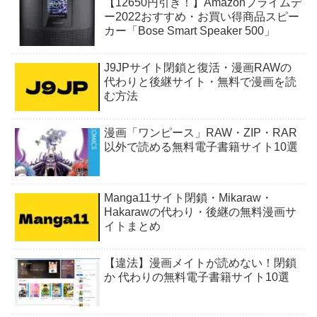
【12650円引き！】Amazonプライムデ
ー2022おすすめ・お買い得商品スピー
カー「Bose Smart Speaker 500」
J9JPサイト閉鎖と復活・漫画RAWの
代わりと後継サイト・無料で漫画を読
む方法
漫画「ワンピース」RAW・ZIP・RAR
以外で読める無料電子書籍サイト10選
Manga11サイト閉鎖・Mikaraw・
Hakarawの代わり・後継の無料漫画サ
イトまとめ
【違法】漫画メイトが読めない！閉鎖
か 代わりの無料電子書籍サイト10選