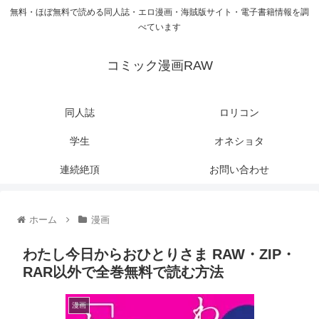
無料・ほぼ無料で読める同人誌・エロ漫画・海賊版サイト・電子書籍情報を調
べています
コミック漫画RAW
同人誌
ロリコン
学生
オネショタ
連続絶頂
お問い合わせ
ホーム
漫画
わたし今日からおひとりさま RAW・ZIP・
RAR以外で全巻無料で読む方法
漫画