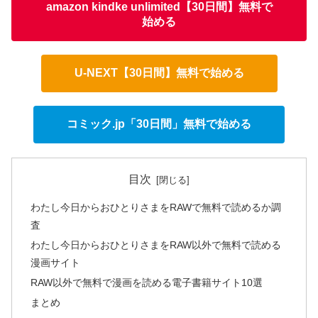
amazon kindke unlimited【30日間】無料で
始める
U-NEXT【30日間】無料で始める
コミック.jp「30日間」無料で始める
目次
わたし今日からおひとりさまをRAWで無料で読めるか調
査
わたし今日からおひとりさまをRAW以外で無料で読める
漫画サイト
RAW以外で無料で漫画を読める電子書籍サイト10選
まとめ