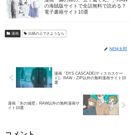
の海賊版サイトで全話無料で読める？
電子書籍サイト10選
漫画
白紙の上でさようなら
NEM太郎
漫画「DYS CASCADE(ディスカスケー
ド)」RAW・ZIP以外の無料漫画サイト10
選
漫画「氷の城壁」RAW以外の無料漫画サ
イト10選
コメント