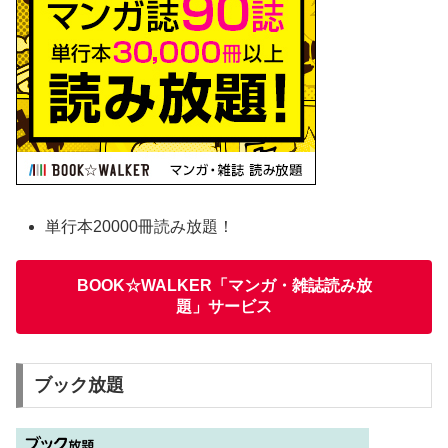
単行本20000冊読み放題！
BOOK☆WALKER「マンガ・雑誌読み放
題」サービス
ブック放題