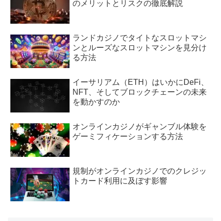
のメリットとリスクの徹底解説
ランドカジノでタイトなスロットマシ
ンとルーズなスロットマシンを見分け
る方法
イーサリアム（ETH）はいかにDeFi、
NFT、そしてブロックチェーンの未来
を動かすのか
オンラインカジノがギャンブル体験を
ゲーミフィケーションする方法
規制がオンラインカジノでのクレジッ
トカード利用に及ぼす影響