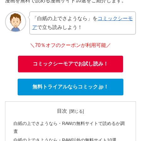
漫画を無料で読める漫画サイト10選をご紹介します。
「白紙の上でさようなら」を
コミックシーモ
ア
で立ち読みしよう！
＼70％オフのクーポンが利用可能／
コミックシーモアでお試し読み！
無料トライアルならコミック.jp！
目次
白紙の上でさようなら・RAWの無料サイトで読めるか調
査
白紙の上でさようなら・RAW以外の無料サイト10選