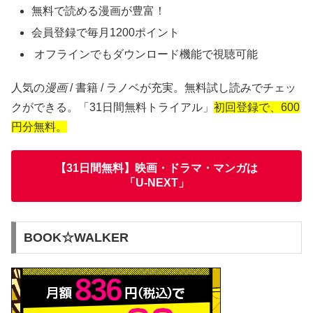
無料で読める漫画が豊富！
会員登録で毎月1200ポイント
オフラインでもダウンロード機能で視聴可能
人気の
漫画
/ 書籍 / ラノベが充実。無料試し読みでチェッ
クができる。「31日間無料トライアル」
初回登録で、600
円分無料。
【31日間無料】映画・ドラマ・マンガは
「U-NEXT」
BOOK☆WALKER