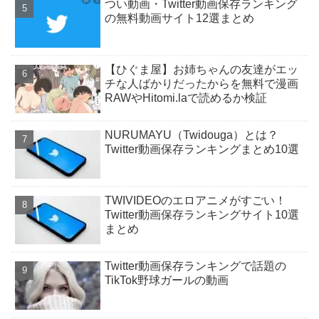
つい動画・Twitter動画保存ランキング
の無料動画サイト12選まとめ
【ひぐま屋】お姉ちゃんの友達がエッ
チな人ばかりだったからを無料で漫画
RAWやHitomi.laで読めるか検証
NURUMAYU（Twidouga）とは？
Twitter動画保存ランキングまとめ10選
TWIVIDEOのエロアニメがすごい！
Twitter動画保存ランキングサイト10選
まとめ
Twitter動画保存ランキングで話題の
TikTok野球ガールの動画