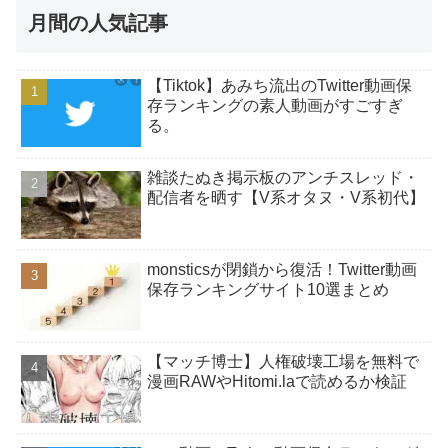
月間の人気記事
【Tiktok】あみち流出のTwitter動画保
存ランキングの素人動画がすごすぎ
る。
雑談たぬき掲示板のアンチスレッド・
配信者を晒す【V系オタヌ・V系初代】
monsticsが閉鎖から復活！Twitter動画
保存ランキングサイト10選まとめ
【マッチ博士】人権破壊工場を無料で
漫画RAWやHitomi.laで読めるか検証