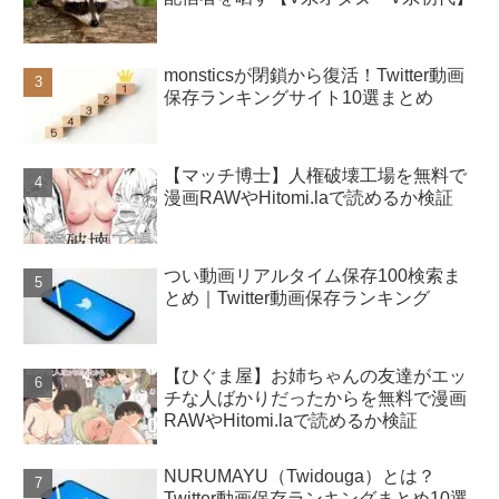
monsticsが閉鎖から復活！Twitter動画
保存ランキングサイト10選まとめ
【マッチ博士】人権破壊工場を無料で
漫画RAWやHitomi.laで読めるか検証
つい動画リアルタイム保存100検索ま
とめ｜Twitter動画保存ランキング
【ひぐま屋】お姉ちゃんの友達がエッ
チな人ばかりだったからを無料で漫画
RAWやHitomi.laで読めるか検証
NURUMAYU（Twidouga）とは？
Twitter動画保存ランキングまとめ10選