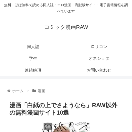
無料・ほぼ無料で読める同人誌・エロ漫画・海賊版サイト・電子書籍情報を調
べています
コミック漫画RAW
同人誌
ロリコン
学生
オネショタ
連続絶頂
お問い合わせ
ホーム
漫画
漫画「白紙の上でさようなら」RAW以外
の無料漫画サイト10選
漫画