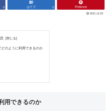
はてブ
Pinterest
0
0
2021.12.03
次
でどのように利用できるのか
利用できるのか