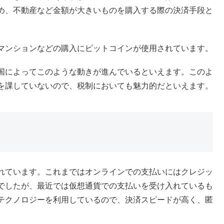
め、不動産など金額が大きいものを購入する際の決済手段と
マンションなどの購入にビットコインが使用されています。
国によってこのような動きが進んでいるといえます。このよ
を課していないので、税制においても魅力的だといえます。
れています。これまではオンラインでの支払いにはクレジッ
でしたが、最近では仮想通貨での支払いを受け入れているも
テクノロジーを利用しているので、決済スピードが高く、匿