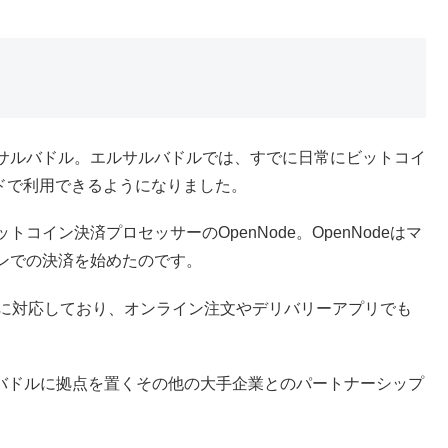
サルバドル。エルサルバドルでは、すでに日常にビットコイ
ルドで利用できるようになりました。
イン決済プロセッサーのOpenNode。OpenNodeはマ
ンでの決済を始めたのです。
いに対応しており、オンライン注文やデリバリーアプリでも
サルバドルに拠点を置くその他の大手企業とのパートナーシップ