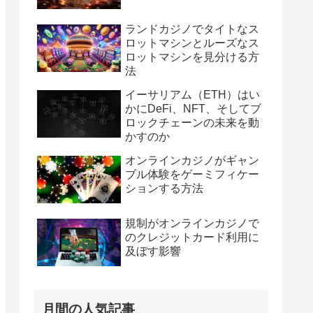
ランドカジノでタイトなス
ロットマシンとルーズなス
ロットマシンを見分ける方
法
イーサリアム（ETH）はい
かにDeFi、NFT、そしてブ
ロックチェーンの未来を動
かすのか
オンラインカジノがギャン
ブル体験をゲーミフィケー
ションする方法
規制がオンラインカジノで
のクレジットカード利用に
及ぼす影響
月間の人気記事