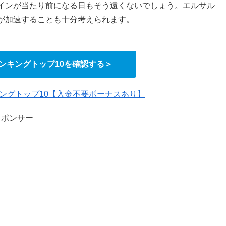
インが当たり前になる日もそう遠くないでしょう。エルサル
が加速することも十分考えられます。
ランキングトップ10を確認する＞
キングトップ10【入金不要ボーナスあり】
スポンサー