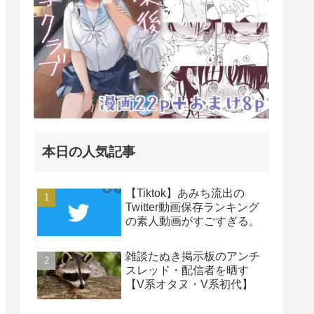
本日の人気記事
【Tiktok】あみち流出の
Twitter動画保存ランキング
の素人動画がすごすぎる。
雑談たぬき掲示板のアンチ
スレッド・配信者を晒す
【V系オタヌ・V系初代】