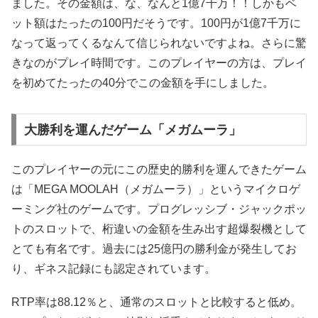
ました。その金額は、な、なんと1億7千万！！しかもベ
ット額はたったの100円だそうです。100円が1億7千万に
なって返ってくるなんて信じられないですよね。さらに驚
きなのがプレイ時間です。このプレイヤーの方は、プレイ
を初めてたったの40分でこの金額を手にしました。
大勝利を運んだゲーム「メガムーラ」
このプレイヤーの元にこの歴史的勝利を運んできたゲーム
は「MEGA MOOLAH（メガムーラ）」というマイクロゲ
ーミング社のゲームです。プログレッシブ・ジャックポッ
トのスロットで、桁違いの金額を生み出す超爆裂機として
とても有名です。過去には25億円の勝利金が発生してお
り、ギネス記録にも認定されています。
RTP率は88.12％と、通常のスロットと比較すると低め。