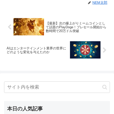
NEM太郎
【最新】次の爆上がりミームコインとし
て話題のPlayDoge！プレセール開始から
数時間で20万ドル突破
AIはエンターテインメント業界の世界に
どのような変化を与えたのか
本日の人気記事