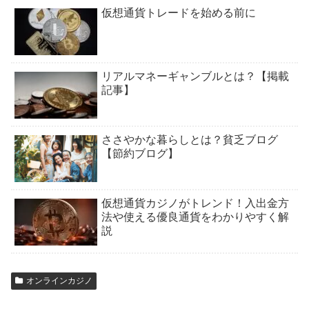
仮想通貨トレードを始める前に
リアルマネーギャンブルとは？【掲載
記事】
ささやかな暮らしとは？貧乏ブログ
【節約ブログ】
仮想通貨カジノがトレンド！入出金方
法や使える優良通貨をわかりやすく解
説
オンラインカジノ