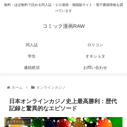
無料・ほぼ無料で読める同人誌・エロ漫画・海賊版サイト・電子書籍情報を調
べています
コミック漫画RAW
同人誌
ロリコン
学生
オネショタ
連続絶頂
お問い合わせ
ホーム
オンラインカジノ
日本オンラインカジノ史上最高勝利：歴代
記録と驚異的なエピソード
オンラインカジノ