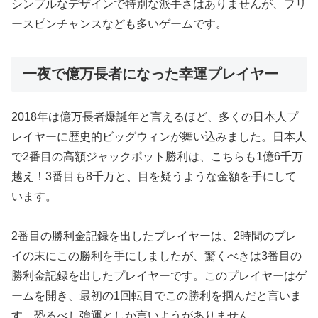
シンプルなデザインで特別な派手さはありませんが、フリ
ースピンチャンスなども多いゲームです。
一夜で億万長者になった幸運プレイヤー
2018年は億万長者爆誕年と言えるほど、多くの日本人プ
レイヤーに歴史的ビッグウィンが舞い込みました。日本人
で2番目の高額ジャックポット勝利は、こちらも1億6千万
越え！3番目も8千万と、目を疑うような金額を手にして
います。
2番目の勝利金記録を出したプレイヤーは、2時間のプレ
イの末にこの勝利を手にしましたが、驚くべきは3番目の
勝利金記録を出したプレイヤーです。このプレイヤーはゲ
ームを開き、最初の1回転目でこの勝利を掴んだと言いま
す。恐るべし強運としか言いようがありません。