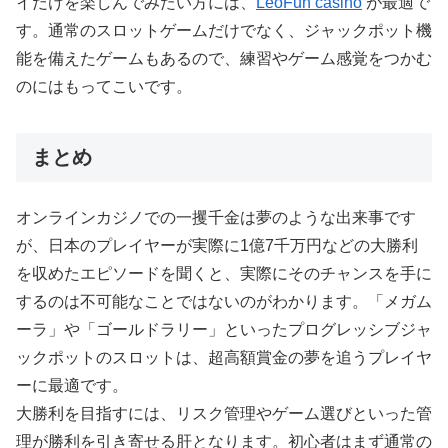
イだけを楽しんでみたい方には、
LeoFun casino
が最適で
す。通常のスロットゲームだけでなく、ジャックポット機
能を備えたゲームもあるので、練習やゲーム感覚をつかむ
のにはもってこいです。
まとめ
オンラインカジノでの一攫千金は夢のような出来事です
が、日本のプレイヤーが実際に1億7千万円などの大勝利
を収めたエピソードを聞くと、実際にそのチャンスを手に
するのは不可能なことではないのがわかります。「メガム
ーラ」や「ゴールドラリー」といったプログレッシブジャ
ックポットのスロットは、超高額賞金の夢を追うプレイヤ
ーに最適です。
大勝利を目指すには、リスク管理やゲーム選びといった管
理が勝利を引き寄せる肝となります。初心者はまず通常の