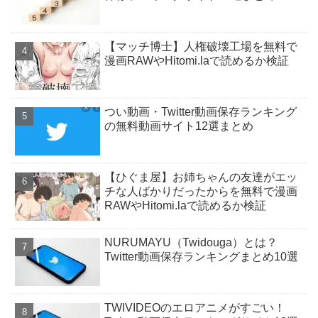
【マッチ博士】人権破壊工場を無料で
漫画RAWやHitomi.laで読めるか検証
つい動画・Twitter動画保存ランキング
の無料動画サイト12選まとめ
【ひぐま屋】お姉ちゃんの友達がエッ
チな人ばかりだったからを無料で漫画
RAWやHitomi.laで読めるか検証
NURUMAYU（Twidouga）とは？
Twitter動画保存ランキングまとめ10選
TWIVIDEOのエロアニメがすごい！