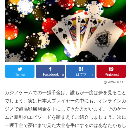
Twitter
Facebook
はてブ
Pinterest
0
0
2024.06.11
カジノゲームでの一獲千金は、誰もが一度は夢を見ること
でしょう。実は日本人プレイヤーの中にも、オンラインカ
ジノで超高額勝利金を手にしてきた方がいます。そのゲー
ムと勝利のエピソードを踏まえてご紹介しましょう。次に
一獲千金で夢にまで見た大金を手にするのはあなたかもし