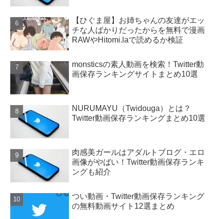
【ひぐま屋】お姉ちゃんの友達がエッ
チな人ばかりだったからを無料で漫画
RAWやHitomi.laで読めるか検証
monsticsの素人動画を検索！Twitter動
画保存ランキングサイトまとめ10選
NURUMAYU（Twidouga）とは？
Twitter動画保存ランキングまとめ10選
肉感美ガールはアダルトブログ・エロ
画像がやばい！Twitter動画保存ランキ
ングも紹介
つい動画・Twitter動画保存ランキング
の無料動画サイト12選まとめ