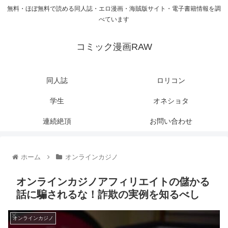
無料・ほぼ無料で読める同人誌・エロ漫画・海賊版サイト・電子書籍情報を調
べています
コミック漫画RAW
同人誌
ロリコン
学生
オネショタ
連続絶頂
お問い合わせ
ホーム
オンラインカジノ
オンラインカジノアフィリエイトの儲かる
話に騙されるな！詐欺の実例を知るべし
オンラインカジノ