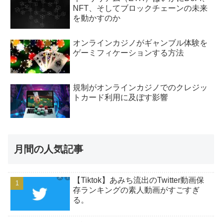
NFT、そしてブロックチェーンの未来
を動かすのか
オンラインカジノがギャンブル体験を
ゲーミフィケーションする方法
規制がオンラインカジノでのクレジッ
トカード利用に及ぼす影響
月間の人気記事
【Tiktok】あみち流出のTwitter動画保
存ランキングの素人動画がすごすぎ
る。