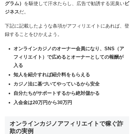
グラム）
を駆使して汗水たらし、広告で勧誘する泥臭い
ビ
ジネス
だ。
下記に記載したような条項がアフィリエイトにあれば、登
録することをひかえよう。
オンラインカジノのオーナー会員になり、SNS（ア
フィリエイト）で広めるとオーナーとしての報酬が
入る
知人を紹介すれば紹介料をもらえる
カジノ法に基づいてやっているから安全
自分たちがサポートするから絶対儲かる
入会金は20万円から30万円
オンラインカジノアフィリエイトで稼ぐ詐
欺の実例