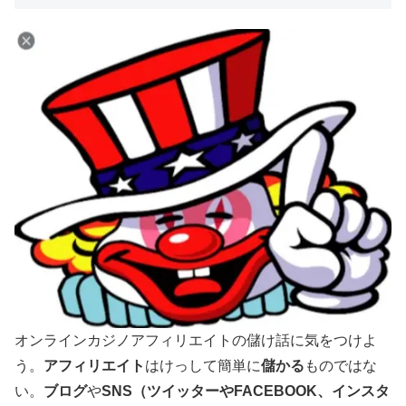
オンラインカジノアフィリエイトの儲け話に気をつけよ
う。
アフィリエイト
はけっして簡単に
儲かる
ものではな
い。
ブログ
や
SNS（ツイッターやFACEBOOK、インスタ