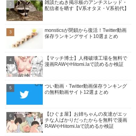
雑談たぬき掲示板のアンチスレッド・
配信者を晒す【V系オタヌ・V系初代】
monsticsが閉鎖から復活！Twitter動画
保存ランキングサイト10選まとめ
【マッチ博士】人権破壊工場を無料で
漫画RAWやHitomi.laで読めるか検証
つい動画・Twitter動画保存ランキング
の無料動画サイト12選まとめ
【ひぐま屋】お姉ちゃんの友達がエッ
チな人ばかりだったからを無料で漫画
RAWやHitomi.laで読めるか検証