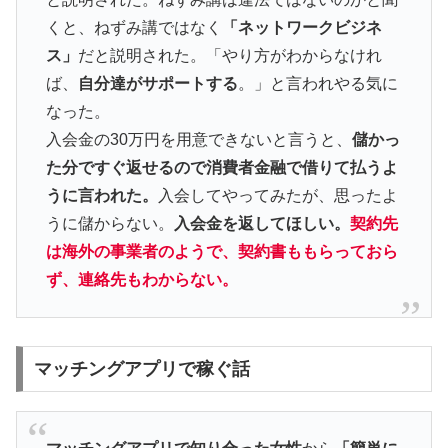
くと、ねずみ講ではなく
「ネットワークビジネ
ス」
だと説明された。「やり方がわからなけれ
ば、
自分達がサポートする
。」と言われやる気に
なった。
入会金の30万円を用意できないと言うと、
儲かっ
た分ですぐ返せるので消費者金融で借りて払うよ
うに言われた。
入会してやってみたが、思ったよ
うに儲からない。
入会金を返してほしい。
契約先
は海外の事業者のようで、契約書ももらっておら
ず、連絡先もわからない。
マッチングアプリで稼ぐ話