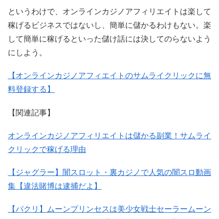
というわけで、オンラインカジノアフィリエイトは楽して
稼げるビジネスではないし、簡単に儲かるわけもない。楽
して簡単に稼げるといった儲け話には決してのらないよう
にしよう。
【オンラインカジノアフィエイトのサムライクリックに無
料登録する】
【関連記事】
オンラインカジノアフィリエイトは儲かる副業！サムライ
クリックで稼げる理由
【ジャグラー】闇スロット・裏カジノで人気の闇スロ動画
集【違法賭博は逮捕だよ】
【パクリ】ムーンプリンセスは美少女戦士セーラームーン