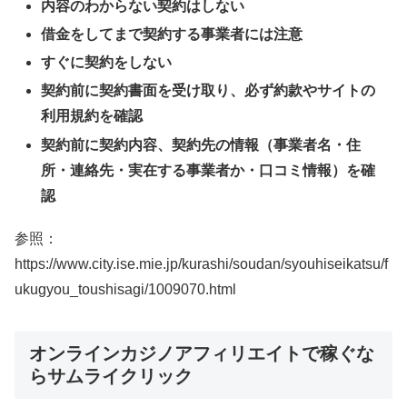
内容のわからない契約はしない
借金をしてまで契約する事業者には注意
すぐに契約をしない
契約前に契約書面を受け取り、必ず約款やサイトの
利用規約を確認
契約前に契約内容、契約先の情報（事業者名・住
所・連絡先・実在する事業者か・口コミ情報）を確
認
参照：
https://www.city.ise.mie.jp/kurashi/soudan/syouhiseikatsu/f
ukugyou_toushisagi/1009070.html
オンラインカジノアフィリエイトで稼ぐな
らサムライクリック