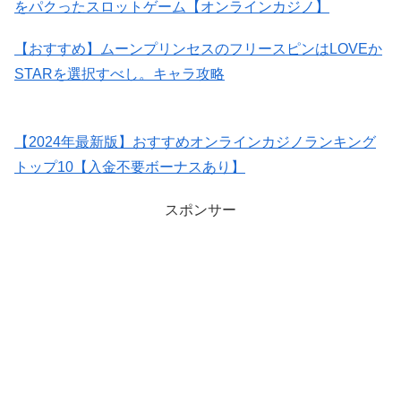
をパクったスロットゲーム【オンラインカジノ】
【おすすめ】ムーンプリンセスのフリースピンはLOVEか
STARを選択すべし。キャラ攻略
【2024年最新版】おすすめオンラインカジノランキング
トップ10【入金不要ボーナスあり】
スポンサー