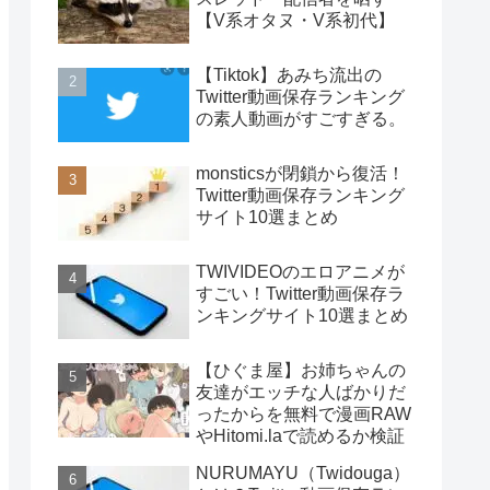
【V系オタヌ・V系初代】
【Tiktok】あみち流出の
Twitter動画保存ランキング
の素人動画がすごすぎる。
monsticsが閉鎖から復活！
Twitter動画保存ランキング
サイト10選まとめ
TWIVIDEOのエロアニメが
すごい！Twitter動画保存ラ
ンキングサイト10選まとめ
【ひぐま屋】お姉ちゃんの
友達がエッチな人ばかりだ
ったからを無料で漫画RAW
やHitomi.laで読めるか検証
NURUMAYU（Twidouga）