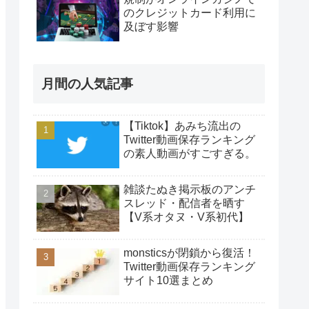
のクレジットカード利用に
及ぼす影響
月間の人気記事
【Tiktok】あみち流出の
Twitter動画保存ランキング
の素人動画がすごすぎる。
雑談たぬき掲示板のアンチ
スレッド・配信者を晒す
【V系オタヌ・V系初代】
monsticsが閉鎖から復活！
Twitter動画保存ランキング
サイト10選まとめ