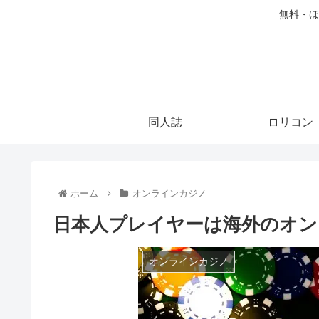
無料・ほ
同人誌
ロリコン
ホーム
オンラインカジノ
日本人プレイヤーは海外のオン
オンラインカジノ