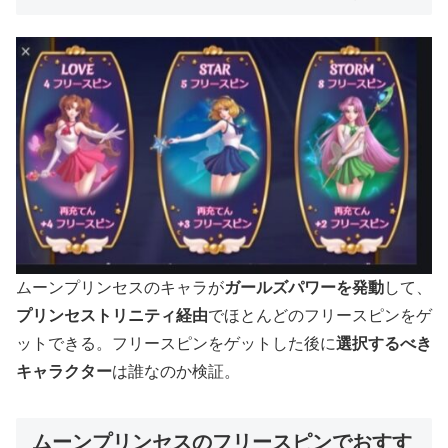
ムーンプリンセスのキャラが
ガールズパワーを発動
して、
プリンセストリニティ経由
でほとんどのフリースピンをゲ
ットできる。フリースピンをゲットした後に
選択するべき
キャラクター
は誰なのか検証。
ムーンプリンセスのフリースピンでおすす