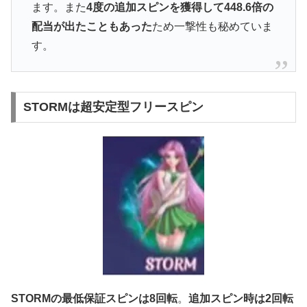
ます。また
4度の追加スピンを獲得して448.6倍の
配当が出たこともあった
ため一撃性も秘めていま
す。
STORMは超安定型フリースピン
STORMの最低保証スピンは8回転
。
追加スピン時は2回転