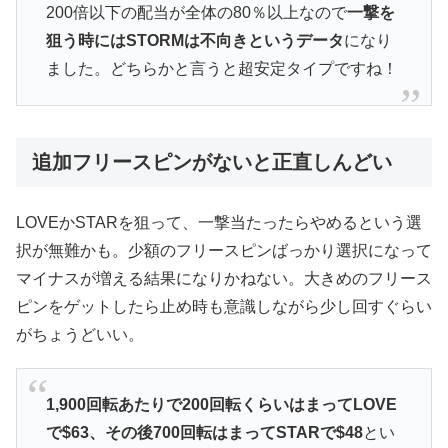
200倍以下の配当が全体の80％以上なので
一撃を
狙う時にはSTORMは不向きというデータ
になり
ました。どちらかと言うと超安定タイプですね！
追加フリースピンがないと正直しんどい
LOVEかSTARを狙って、一撃当たったらやめるという選
択が無難かも。少額のフリースピンばっかり選択になって
マイナスが増える結果になりかねない。大きめのフリース
ピンをゲットしたら止め時も意識しながら少し回すぐらい
がちょうどいい。
1,900回転あたりで200回転くらいはまってLOVE
で$63、その後700回転はまってSTARで$48
とい