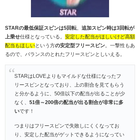
STARの最低保証スピンは5回転
。
追加スピン時は3回転が
上乗せ
仕様となっている。
安定した配当がほしいけど高額
配当もほしい
という方
の安定型フリースピン
。一撃性もあ
るので、バランスのとれたフリースピンとしいえる。
STARはLOVEよりもマイルドな仕様になったフ
リースピンとなっており、上の割合を見てもらう
と分かるように、50倍以下の配当が出ることが少
なく、
51倍～200倍の配当が出る割合が非常に多
い
です！
つまりはフリースピンで失敗しにくくなってお
り、安定した配当がゲットできるようになってい