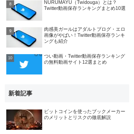
NURUMAYU（Twidouga）とは？
Twitter動画保存ランキングまとめ10選
肉感美ガールはアダルトブログ・エロ
画像がやばい！Twitter動画保存ランキ
ングも紹介
つい動画・Twitter動画保存ランキング
の無料動画サイト12選まとめ
新着記事
ビットコインを使ったブックメーカー
のメリットとリスクの徹底解説