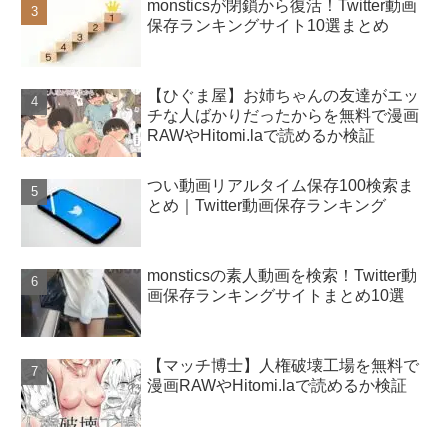
monsticsが閉鎖から復活！Twitter動画
保存ランキングサイト10選まとめ
【ひぐま屋】お姉ちゃんの友達がエッ
チな人ばかりだったからを無料で漫画
RAWやHitomi.laで読めるか検証
つい動画リアルタイム保存100検索ま
とめ｜Twitter動画保存ランキング
monsticsの素人動画を検索！Twitter動
画保存ランキングサイトまとめ10選
【マッチ博士】人権破壊工場を無料で
漫画RAWやHitomi.laで読めるか検証