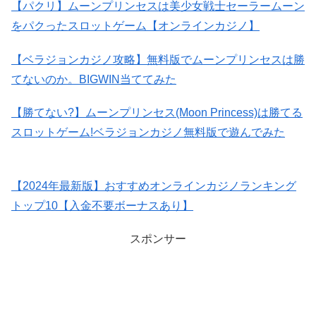
【パクリ】ムーンプリンセスは美少女戦士セーラームーン
をパクったスロットゲーム【オンラインカジノ】
【ベラジョンカジノ攻略】無料版でムーンプリンセスは勝
てないのか。BIGWIN当ててみた
【勝てない?】ムーンプリンセス(Moon Princess)は勝てる
スロットゲーム!ベラジョンカジノ無料版で遊んでみた
【2024年最新版】おすすめオンラインカジノランキング
トップ10【入金不要ボーナスあり】
スポンサー