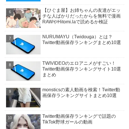
【ひぐま屋】お姉ちゃんの友達がエッ
チな人ばかりだったからを無料で漫画
RAWやHitomi.laで読めるか検証
NURUMAYU（Twidouga）とは？
Twitter動画保存ランキングまとめ10選
TWIVIDEOのエロアニメがすごい！
Twitter動画保存ランキングサイト10選
まとめ
monsticsの素人動画を検索！Twitter動
画保存ランキングサイトまとめ10選
Twitter動画保存ランキングで話題の
TikTok野球ガールの動画