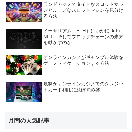
ランドカジノでタイトなスロットマシ
ンとルーズなスロットマシンを見分け
る方法
イーサリアム（ETH）はいかにDeFi、
NFT、そしてブロックチェーンの未来
を動かすのか
オンラインカジノがギャンブル体験を
ゲーミフィケーションする方法
規制がオンラインカジノでのクレジッ
トカード利用に及ぼす影響
月間の人気記事