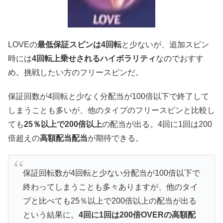
LOVEの
最低保証スピンは4回転
と少ないが、追加スピン
時には
4回転上乗せされるハイボラリティ
なのでおすす
め。挑戦したい方のフリースピンだ。
保証回数が4回転と少なく分配当が100倍以下で終了して
しまうことも多いが、他のタイプのフリースピンと比較し
ても
25％以上で200倍以上
の配当が出る。4回に1回は200
倍超えの
高額配当配当
が期待できる。
保証回転数が4回転と少ない分配当が100倍以下で
終わってしまうことも多々ありますが、他のタイ
プと比べても25％以上で200倍以上の配当が出る
という結果に。
4回に1回は200倍OVERの高額配