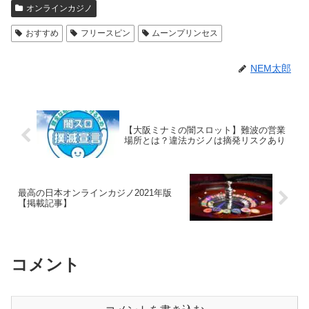
オンラインカジノ
おすすめ
フリースピン
ムーンプリンセス
NEM太郎
【大阪ミナミの闇スロット】難波の営業
場所とは？違法カジノは摘発リスクあり
最高の日本オンラインカジノ2021年版
【掲載記事】
コメント