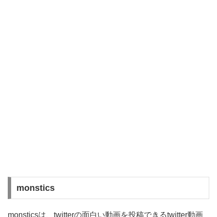
monstics
monsticsは、twitterの面白い動画を投稿できるtwitter動画