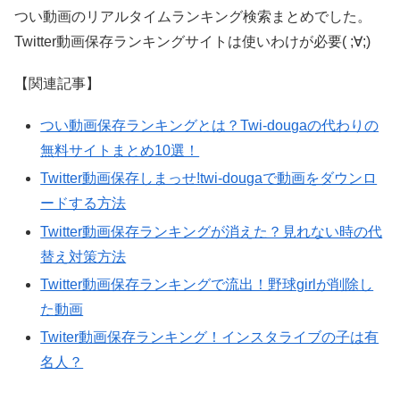
つい動画のリアルタイムランキング検索まとめでした。
Twitter動画保存ランキングサイトは使いわけが必要( ;∀;)
【関連記事】
つい動画保存ランキングとは？Twi-dougaの代わりの
無料サイトまとめ10選！
Twitter動画保存しまっせ!twi-dougaで動画をダウンロ
ードする方法
Twitter動画保存ランキングが消えた？見れない時の代
替え対策方法
Twitter動画保存ランキングで流出！野球girlが削除し
た動画
Twiter動画保存ランキング！インスタライブの子は有
名人？