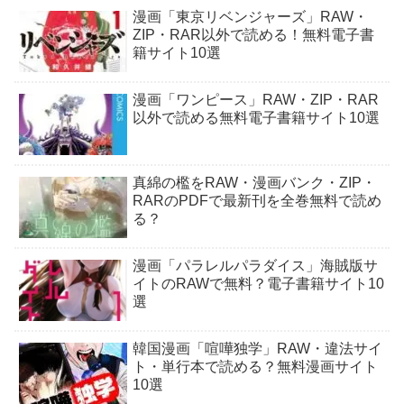
漫画「東京リベンジャーズ」RAW・
ZIP・RAR以外で読める！無料電子書
籍サイト10選
漫画「ワンピース」RAW・ZIP・RAR
以外で読める無料電子書籍サイト10選
真綿の檻をRAW・漫画バンク・ZIP・
RARのPDFで最新刊を全巻無料で読め
る？
漫画「パラレルパラダイス」海賊版サ
イトのRAWで無料？電子書籍サイト10
選
韓国漫画「喧嘩独学」RAW・違法サイ
ト・単行本で読める？無料漫画サイト
10選