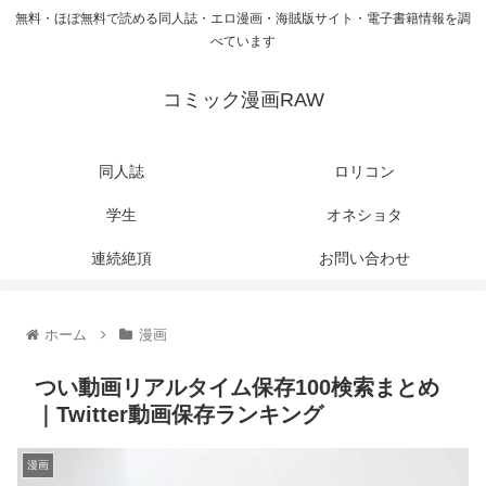
無料・ほぼ無料で読める同人誌・エロ漫画・海賊版サイト・電子書籍情報を調
べています
コミック漫画RAW
同人誌
ロリコン
学生
オネショタ
連続絶頂
お問い合わせ
ホーム
漫画
つい動画リアルタイム保存100検索まとめ
｜Twitter動画保存ランキング
漫画