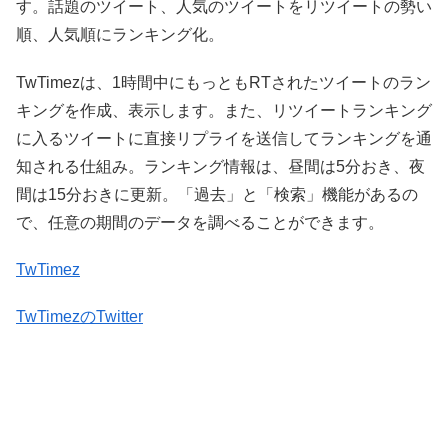
す。話題のツイート、人気のツイートをリツイートの勢い
順、人気順にランキング化。
TwTimezは、1時間中にもっともRTされたツイートのラン
キングを作成、表示します。また、リツイートランキング
に入るツイートに直接リプライを送信してランキングを通
知される仕組み。ランキング情報は、昼間は5分おき、夜
間は15分おきに更新。「過去」と「検索」機能があるの
で、任意の期間のデータを調べることができます。
TwTimez
TwTimezのTwitter