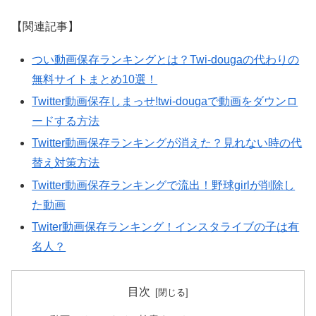
【関連記事】
つい動画保存ランキングとは？Twi-dougaの代わりの
無料サイトまとめ10選！
Twitter動画保存しまっせ!twi-dougaで動画をダウンロ
ードする方法
Twitter動画保存ランキングが消えた？見れない時の代
替え対策方法
Twitter動画保存ランキングで流出！野球girlが削除し
た動画
Twiter動画保存ランキング！インスタライブの子は有
名人？
目次