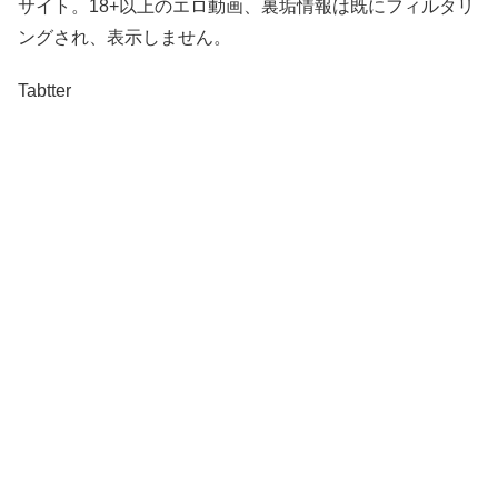
サイト。18+以上のエロ動画、裏垢情報は既にフィルタリ
ングされ、表示しません。
Tabtter