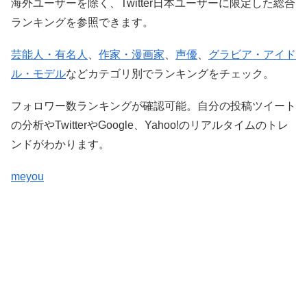
海外ユーザーを除く、Twitter日本ユーザーに限定した総合
ランキングを参照できます。
芸能人・有名人
、
作家・漫画家
、
声優
、
グラビア・アイド
ル・モデル
などカテゴリ別でランキングをチェック。
フォロワー数ランキングが確認可能。自分の投稿ツイート
の分析やTwitterやGoogle、Yahoo!のリアルタイムのトレ
ンドがわかります。
meyou