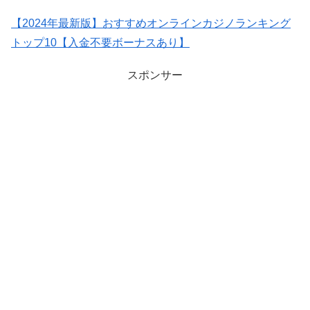
【2024年最新版】おすすめオンラインカジノランキング
トップ10【入金不要ボーナスあり】
スポンサー