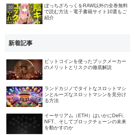
ぼっちざろっくをRAW以外の全巻無料
で読む方法・電子書籍サイト10選もご
紹介
新着記事
ビットコインを使ったブックメーカー
のメリットとリスクの徹底解説
ランドカジノでタイトなスロットマシ
ンとルーズなスロットマシンを見分け
る方法
イーサリアム（ETH）はいかにDeFi、
NFT、そしてブロックチェーンの未来
を動かすのか