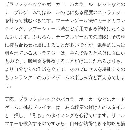
ブラックジャックやポーカー、バカラ、ルーレットなどの
テーブルゲームではルールの他にある程度のストラテジー
を持って挑むべきです。マーチンゲール法やカードカウン
ティング、ラブーシェール法など活用できる戦略はたくさ
んあります。もちろん、テーブルゲームでの勝敗はその時
に持ち合わせた運によることが多いですが、数学的にも証
明されているストラテジーは、学んでみると意外に面白い
ものです。勝利金を獲得することだけにこだわるよりも、
より自分なりの作戦を立てて、そのプロセスを堪能するの
もワンランク上のカジノゲームの楽しみ方と言えるでしょ
う。
実際、ブラックジャックやバカラ、ポーカーなどのカード
ゲームに挑むプレイヤーは、ある程度の賭け方のスタイル
と「押し」「引き」のタイミングを心得ています。リアル
マネーを投入するのですから、自分が納得できる戦略を描