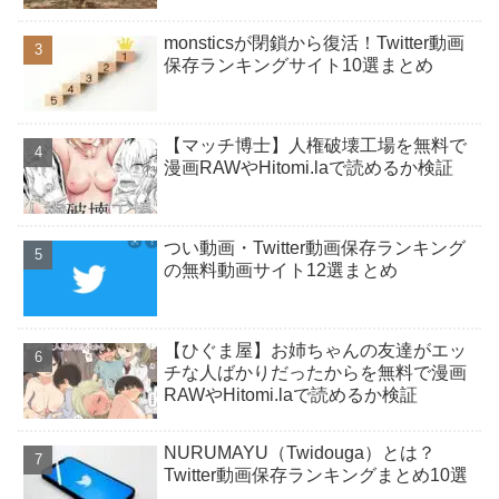
monsticsが閉鎖から復活！Twitter動画
保存ランキングサイト10選まとめ
【マッチ博士】人権破壊工場を無料で
漫画RAWやHitomi.laで読めるか検証
つい動画・Twitter動画保存ランキング
の無料動画サイト12選まとめ
【ひぐま屋】お姉ちゃんの友達がエッ
チな人ばかりだったからを無料で漫画
RAWやHitomi.laで読めるか検証
NURUMAYU（Twidouga）とは？
Twitter動画保存ランキングまとめ10選