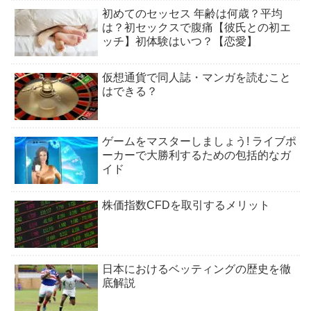
初めてのセッセス 年齢は何歳？平均
は？初セックスで腹痛【彼氏との初エ
ッチ】初体験はいつ？【恋愛】
仮想通貨で同人誌・マンガを読むこと
はできる？
ゲームをマスターしましょう! ライブポ
ーカーで大勝利するための包括的なガ
イド
株価指数CFDを取引するメリット
日本におけるベッティングの歴史を徹
底解説