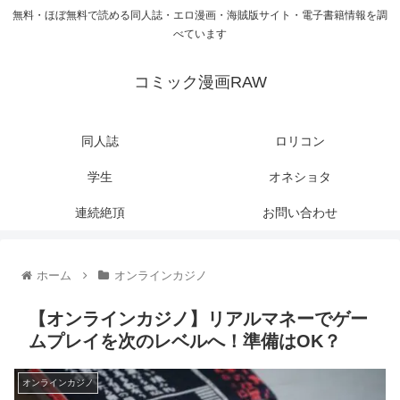
無料・ほぼ無料で読める同人誌・エロ漫画・海賊版サイト・電子書籍情報を調
べています
コミック漫画RAW
同人誌
ロリコン
学生
オネショタ
連続絶頂
お問い合わせ
ホーム
オンラインカジノ
【オンラインカジノ】リアルマネーでゲー
ムプレイを次のレベルへ！準備はOK？
オンラインカジノ