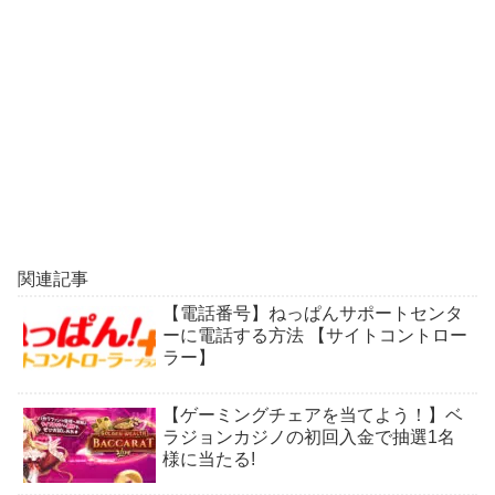
関連記事
【電話番号】ねっぱんサポートセンタ
ーに電話する方法 【サイトコントロー
ラー】
【ゲーミングチェアを当てよう！】ベ
ラジョンカジノの初回入金で抽選1名
様に当たる!