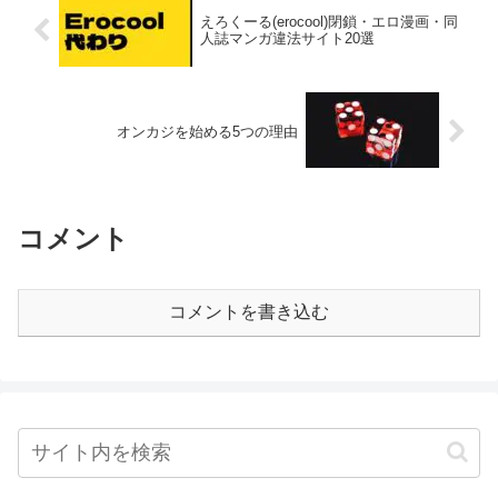
えろくーる(erocool)閉鎖・エロ漫画・同
人誌マンガ違法サイト20選
オンカジを始める5つの理由
コメント
コメントを書き込む