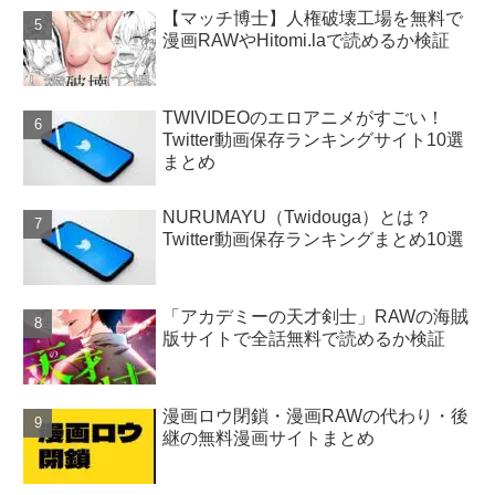
【マッチ博士】人権破壊工場を無料で
漫画RAWやHitomi.laで読めるか検証
TWIVIDEOのエロアニメがすごい！
Twitter動画保存ランキングサイト10選
まとめ
NURUMAYU（Twidouga）とは？
Twitter動画保存ランキングまとめ10選
「アカデミーの天才剣士」RAWの海賊
版サイトで全話無料で読めるか検証
漫画ロウ閉鎖・漫画RAWの代わり・後
継の無料漫画サイトまとめ