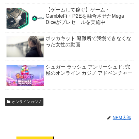
【ゲームして稼ぐ】ゲーム・
GambleFi・P2Eを融合させたMega
Diceがプレセールを実施中！
ポッカキット 避難所で我慢できなくな
った女性の動画
シュガー ラッシュ アンリーシュド: 究
極のオンライン カジノ アドベンチャー
オンラインカジノ
NEM太郎