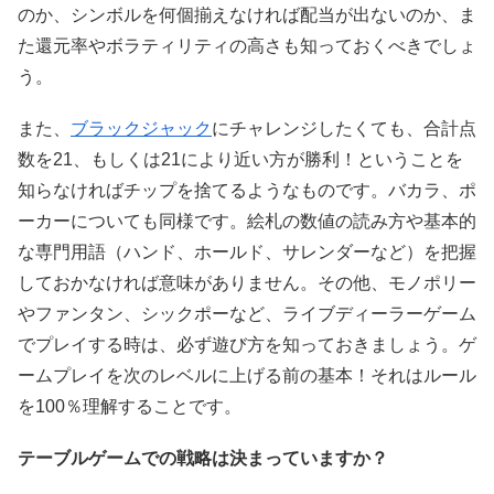
のか、シンボルを何個揃えなければ配当が出ないのか、ま
た還元率やボラティリティの高さも知っておくべきでしょ
う。
また、
ブラックジャック
にチャレンジしたくても、合計点
数を21、もしくは21により近い方が勝利！ということを
知らなければチップを捨てるようなものです。バカラ、ポ
ーカーについても同様です。絵札の数値の読み方や基本的
な専門用語（ハンド、ホールド、サレンダーなど）を把握
しておかなければ意味がありません。その他、モノポリー
やファンタン、シックポーなど、ライブディーラーゲーム
でプレイする時は、必ず遊び方を知っておきましょう。ゲ
ームプレイを次のレベルに上げる前の基本！それはルール
を100％理解することです。
テーブルゲームでの戦略は決まっていますか？