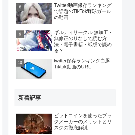
Twitter動画保存ランキング
で話題のTikTok野球ガール
の動画
ギルティサークル 無加工・
無修正のりなしで読む方
法・電子書籍・紙版で読め
る？
twitter保存ランキング白豚
Tiktok動画のURL
新着記事
ビットコインを使ったブッ
クメーカーのメリットとリ
スクの徹底解説