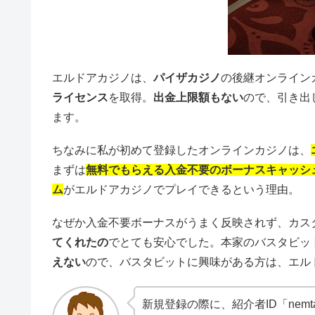
エルドアカジノは、
パイザカジノ
の後継オンライン
ライセンス
を取得。
出金上限額もない
ので、引き出
ます。
ちなみに私が初めて登録したオンラインカジノは、
まずは
無料でもらえる入金不要のボーナスキャッシ
ム
がエルドアカジノでプレイできるという理由。
なぜか入金不要ボーナスがうまく反映されず、カス
てくれたの
でとても安心でした。本家のバスタビッ
えない
ので、バスタビットに興味がある方は、エル
新規登録の際に、紹介者ID「nem