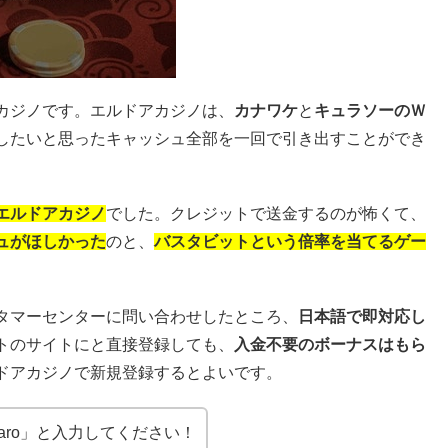
カジノです。エルドアカジノは、
カナワケ
と
キュラソーのＷ
したいと思ったキャッシュ全部を一回で引き出すことができ
エルドアカジノ
でした。クレジットで送金するのが怖くて、
ュがほしかった
のと、
バスタビットという倍率を当てるゲー
タマーセンターに問い合わせしたところ、
日本語で即対応し
トのサイトにと直接登録しても、
入金不要のボーナスはもら
ドアカジノで新規登録するとよいです。
taro」と入力してください！