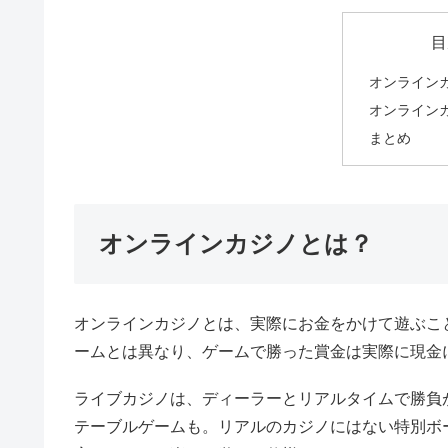
目
オンライン
オンライン
まとめ
オンラインカジノとは？
オンラインカジノとは、実際にお金をかけて遊ぶこ
ームとは異なり、ゲームで勝った賞金は実際に現金
ライブカジノは、ディーラーとリアルタイムで勝負
テーブルゲームも。リアルのカジノにはない特別ボ