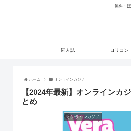
無料・ほ
同人誌
ロリコン
ホーム
オンラインカジノ
【2024年最新】オンラインカ
とめ
オンラインカジノ