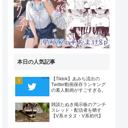
本日の人気記事
【Tiktok】あみち流出の
Twitter動画保存ランキング
の素人動画がすごすぎる。
雑談たぬき掲示板のアンチ
スレッド・配信者を晒す
【V系オタヌ・V系初代】