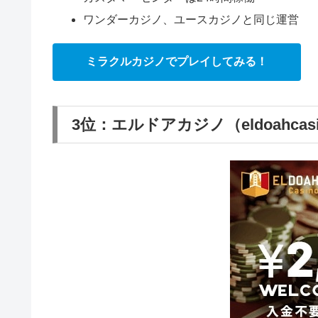
ワンダーカジノ、ユースカジノと同じ運営
ミラクルカジノでプレイしてみる！
3位：エルドアカジノ（eldoahcas