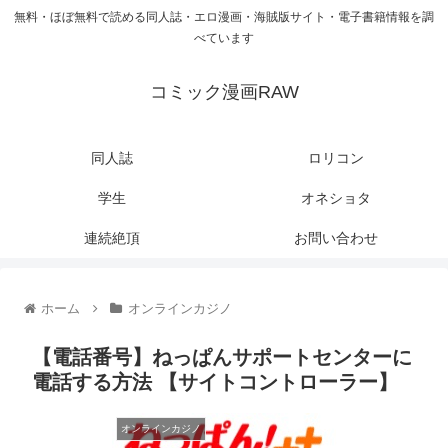
無料・ほぼ無料で読める同人誌・エロ漫画・海賊版サイト・電子書籍情報を調
べています
コミック漫画RAW
同人誌
ロリコン
学生
オネショタ
連続絶頂
お問い合わせ
ホーム
オンラインカジノ
【電話番号】ねっぱんサポートセンターに
電話する方法 【サイトコントローラー】
オンラインカジノ