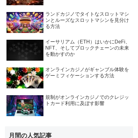
ランドカジノでタイトなスロットマシ
ンとルーズなスロットマシンを見分け
る方法
イーサリアム（ETH）はいかにDeFi、
NFT、そしてブロックチェーンの未来
を動かすのか
オンラインカジノがギャンブル体験を
ゲーミフィケーションする方法
規制がオンラインカジノでのクレジッ
トカード利用に及ぼす影響
月間の人気記事