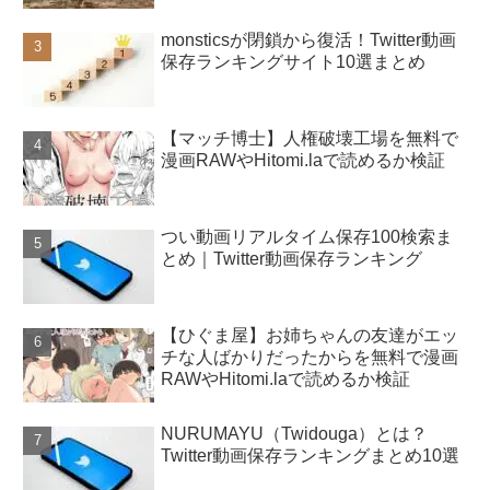
monsticsが閉鎖から復活！Twitter動画
保存ランキングサイト10選まとめ
【マッチ博士】人権破壊工場を無料で
漫画RAWやHitomi.laで読めるか検証
つい動画リアルタイム保存100検索ま
とめ｜Twitter動画保存ランキング
【ひぐま屋】お姉ちゃんの友達がエッ
チな人ばかりだったからを無料で漫画
RAWやHitomi.laで読めるか検証
NURUMAYU（Twidouga）とは？
Twitter動画保存ランキングまとめ10選