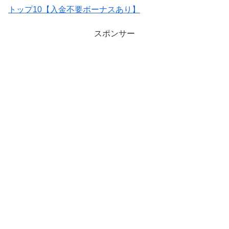
トップ10【入金不要ボーナスあり】
スポンサー