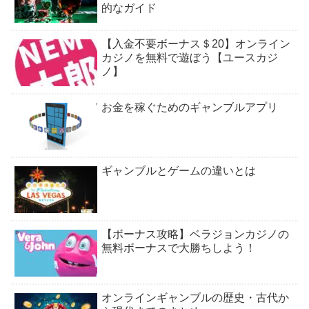
的なガイド
【入金不要ボーナス＄20】オンライン
カジノを無料で遊ぼう【ユースカジ
ノ】
お金を稼ぐためのギャンブルアプリ
ギャンブルとゲームの違いとは
【ボーナス攻略】ベラジョンカジノの
無料ボーナスで大勝ちしよう！
オンラインギャンブルの歴史・古代か