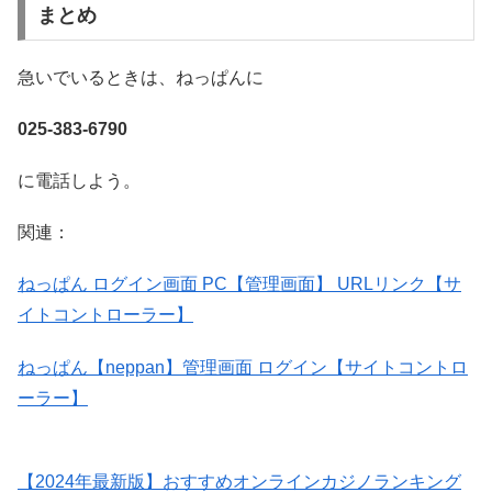
まとめ
急いでいるときは、ねっぱんに
025-383-6790
に電話しよう。
関連：
ねっぱん ログイン画面 PC【管理画面】 URLリンク【サ
イトコントローラー】
ねっぱん【neppan】管理画面 ログイン【サイトコントロ
ーラー】
【2024年最新版】おすすめオンラインカジノランキング