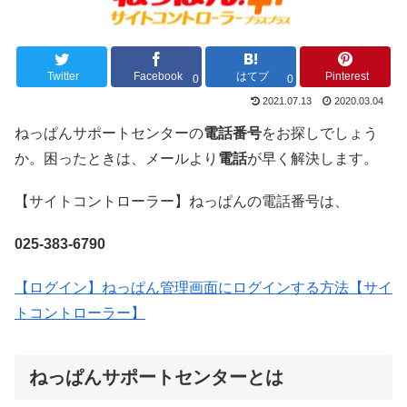
Twitter
Facebook
はてブ
Pinterest
0
0
2021.07.13
2020.03.04
ねっぱんサポートセンターの
電話番号
をお探しでしょう
か。困ったときは、メールより
電話
が早く解決します。
【サイトコントローラー】ねっぱんの電話番号は、
025-383-6790
【ログイン】ねっぱん管理画面にログインする方法【サイ
トコントローラー】
ねっぱんサポートセンターとは