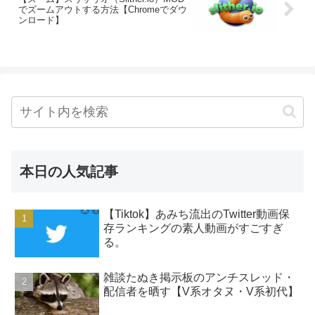
でズームアウトする方法【Chromeでダウ
ンロード】
本日の人気記事
【Tiktok】あみち流出のTwitter動画保
存ランキングの素人動画がすごすぎ
る。
雑談たぬき掲示板のアンチスレッド・
配信者を晒す【V系オタヌ・V系初代】